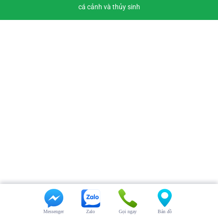
cá cảnh và thủy sinh
Messenger
Zalo
Gọi ngay
Bản đồ