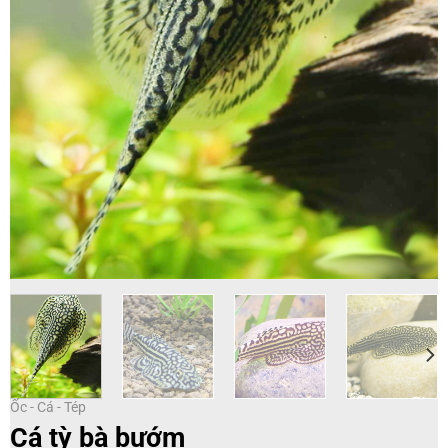
Ốc - Cá - Tép
Cá tỳ bà bướm