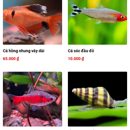
Cá hồng nhung vây dài
Cá sóc đầu đỏ
65.000
₫
10.000
₫