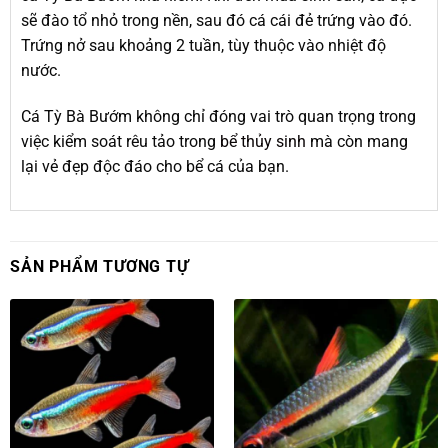
sẽ đào tổ nhỏ trong nền, sau đó cá cái đẻ trứng vào đó.
Trứng nở sau khoảng 2 tuần, tùy thuộc vào nhiệt độ
nước.
Cá Tỳ Bà Bướm không chỉ đóng vai trò quan trọng trong
việc kiểm soát rêu tảo trong
bể thủy sinh
mà còn mang
lại vẻ đẹp độc đáo cho bể cá của bạn.
SẢN PHẨM TƯƠNG TỰ