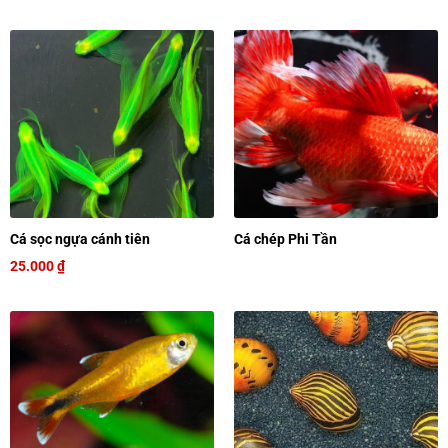
Cá sọc ngựa cánh tiên
Cá chép Phi Tần
25.000
₫