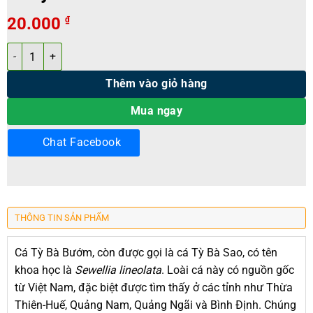
20.000
₫
Cá tỳ bà bướm số lượng
Thêm vào giỏ hàng
Mua ngay
Chat Facebook
THÔNG TIN SẢN PHẨM
Cá Tỳ Bà Bướm, còn được gọi là cá Tỳ Bà Sao, có tên
khoa học là
Sewellia lineolata
. Loài cá này có nguồn gốc
từ Việt Nam, đặc biệt được tìm thấy ở các tỉnh như Thừa
Thiên-Huế, Quảng Nam, Quảng Ngãi và Bình Định. Chúng