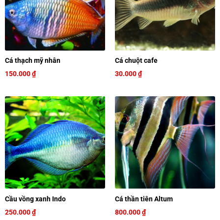
Cá thạch mỹ nhân
Cá chuột cafe
150.000
₫
30.000
₫
Cầu vồng xanh Indo
Cá thần tiên Altum
250.000
₫
800.000
₫