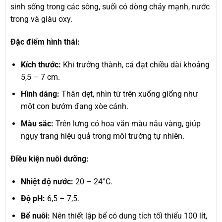
sinh sống trong các sông, suối có dòng chảy mạnh, nước
trong và giàu oxy.
Đặc điểm hình thái:
Kích thước:
Khi trưởng thành, cá đạt chiều dài khoảng
5,5 – 7 cm.
Hình dáng:
Thân dẹt, nhìn từ trên xuống giống như
một con bướm đang xòe cánh.
Màu sắc:
Trên lưng có hoa văn màu nâu vàng, giúp
ngụy trang hiệu quả trong môi trường tự nhiên.
Điều kiện nuôi dưỡng:
Nhiệt độ nước:
20 – 24°C.
Độ pH:
6,5 – 7,5.
Bể nuôi:
Nên thiết lập bể có dung tích tối thiểu 100 lít,