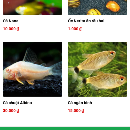
Cá Nana
Ốc Nerita ăn rêu hại
10.000
₫
1.000
₫
Cá chuột Albino
Cá ngân bình
30.000
₫
15.000
₫