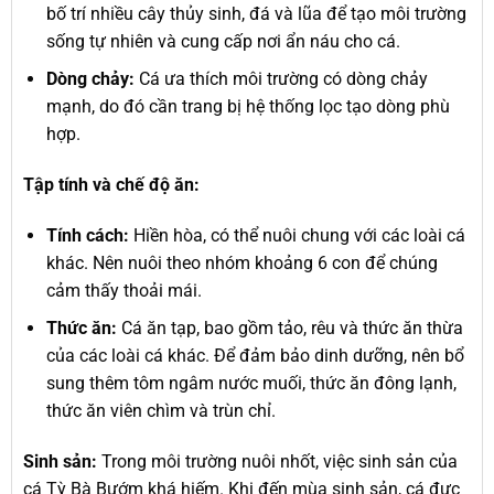
bố trí nhiều cây thủy sinh, đá và lũa để tạo môi trường
sống tự nhiên và cung cấp nơi ẩn náu cho cá.
Dòng chảy:
Cá ưa thích môi trường có dòng chảy
mạnh, do đó cần trang bị hệ thống lọc tạo dòng phù
hợp.
Tập tính và chế độ ăn:
Tính cách:
Hiền hòa, có thể nuôi chung với các loài cá
khác. Nên nuôi theo nhóm khoảng 6 con để chúng
cảm thấy thoải mái.
Thức ăn:
Cá ăn tạp, bao gồm tảo, rêu và thức ăn thừa
của các loài cá khác. Để đảm bảo dinh dưỡng, nên bổ
sung thêm tôm ngâm nước muối, thức ăn đông lạnh,
thức ăn viên chìm và trùn chỉ.
Sinh sản:
Trong môi trường nuôi nhốt, việc sinh sản của
cá Tỳ Bà Bướm khá hiếm. Khi đến mùa sinh sản, cá đực