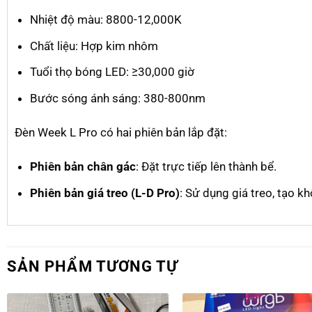
Nhiệt độ màu: 8800-12,000K
Chất liệu: Hợp kim nhôm
Tuổi thọ bóng LED: ≥30,000 giờ
Bước sóng ánh sáng: 380-800nm
Đèn Week L Pro có hai phiên bản lắp đặt:
Phiên bản chân gác
: Đặt trực tiếp lên thành bể.
Phiên bản giá treo (L-D Pro)
: Sử dụng giá treo, tạo 
SẢN PHẨM TƯƠNG TỰ