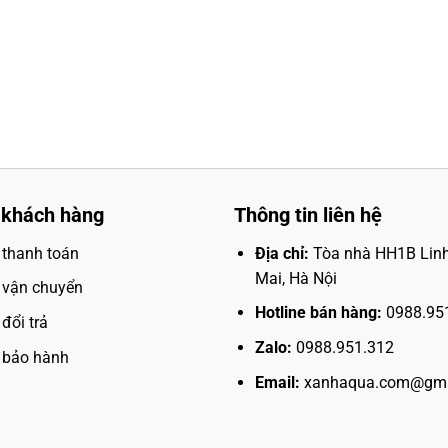
 khách hàng
Thông tin liên hệ
 thanh toán
Địa chỉ:
Tòa nhà HH1B Lin
Mai, Hà Nội
 vận chuyển
Hotline bán hàng:
0988.95
đổi trả
Zalo:
0988.951.312
 bảo hành
Email:
xanhaqua.com@gma