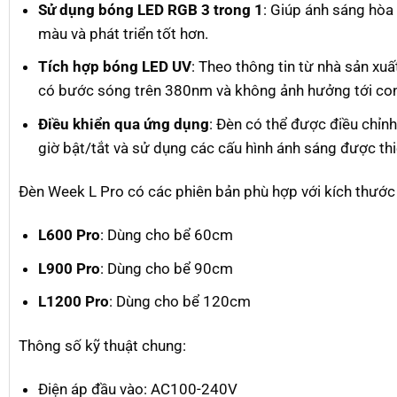
Sử dụng bóng LED RGB 3 trong 1
: Giúp ánh sáng hòa 
màu và phát triển tốt hơn.
Tích hợp bóng LED UV
: Theo thông tin từ nhà sản xu
có bước sóng trên 380nm và không ảnh hưởng tới con
Điều khiển qua ứng dụng
: Đèn có thể được điều chỉn
giờ bật/tắt và sử dụng các cấu hình ánh sáng được thi
Đèn Week L Pro có các phiên bản phù hợp với kích thước
L600 Pro
: Dùng cho bể 60cm
L900 Pro
: Dùng cho bể 90cm
L1200 Pro
: Dùng cho bể 120cm
Thông số kỹ thuật chung:
Điện áp đầu vào: AC100-240V