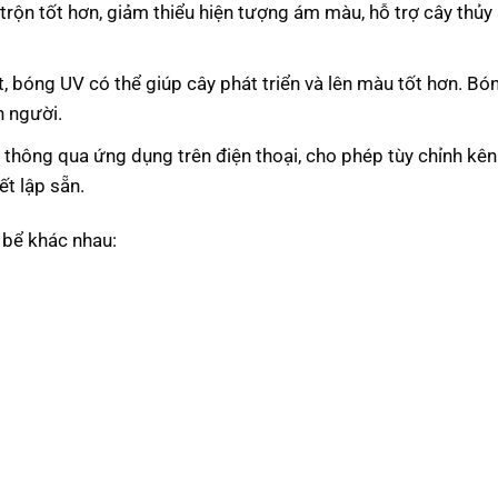
trộn tốt hơn, giảm thiểu hiện tượng ám màu, hỗ trợ cây thủy 
ất, bóng UV có thể giúp cây phát triển và lên màu tốt hơn. B
 người.
h thông qua ứng dụng trên điện thoại, cho phép tùy chỉnh kê
ết lập sẵn.
 bể khác nhau: