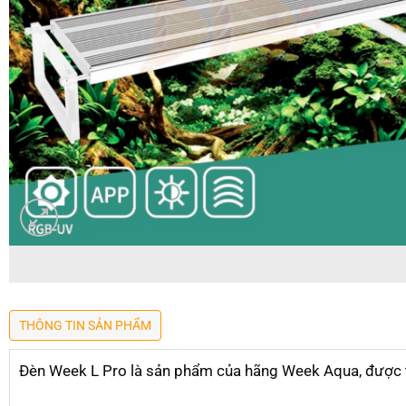
THÔNG TIN SẢN PHẨM
Đèn Week L Pro là sản phẩm của hãng Week Aqua, được thi