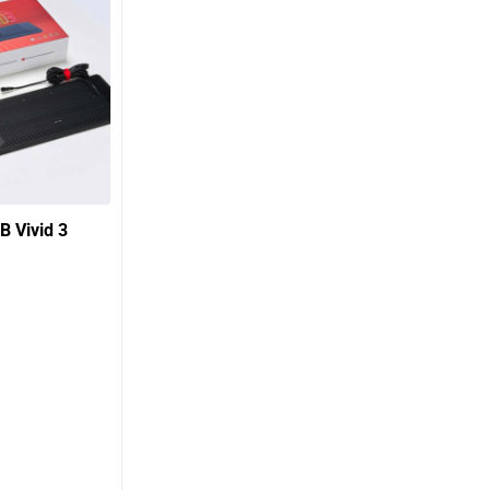
B Vivid 3