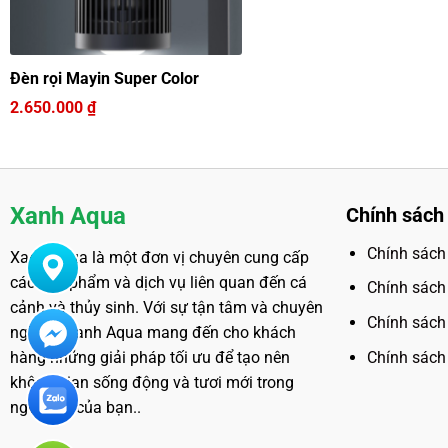
Đèn rọi Mayin Super Color
2.650.000
₫
Xanh Aqua
Chính sách
Chính sách
Xanh Aqua là một đơn vị chuyên cung cấp
các sản phẩm và dịch vụ liên quan đến cá
Chính sách
cảnh và thủy sinh. Với sự tận tâm và chuyên
Chính sách 
nghiệp, Xanh Aqua mang đến cho khách
Chính sách
hàng những giải pháp tối ưu để tạo nên
không gian sống động và tươi mới trong
ngôi nhà của bạn..