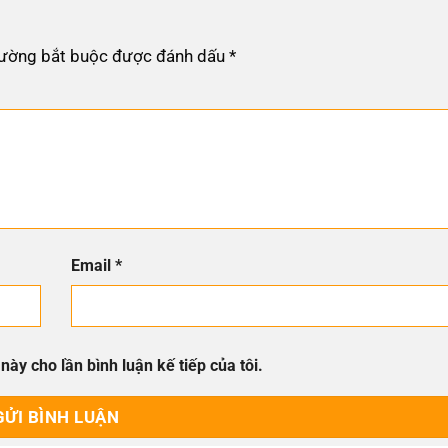
rường bắt buộc được đánh dấu
*
Email
*
này cho lần bình luận kế tiếp của tôi.