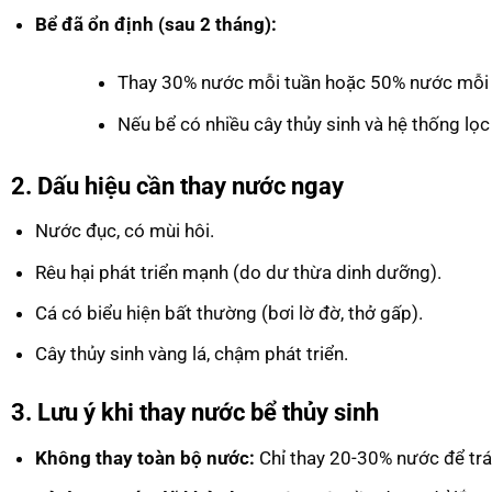
Bể đã ổn định (sau 2 tháng):
Thay 30% nước mỗi tuần hoặc 50% nước mỗi 2 
Nếu bể có nhiều cây thủy sinh và hệ thống lọc 
2. Dấu hiệu cần thay nước ngay
Nước đục, có mùi hôi.
Rêu hại phát triển mạnh (do dư thừa dinh dưỡng).
Cá có biểu hiện bất thường (bơi lờ đờ, thở gấp).
Cây thủy sinh vàng lá, chậm phát triển.
3. Lưu ý khi thay nước bể thủy sinh
Không thay toàn bộ nước:
Chỉ thay 20-30% nước để trán