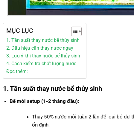
MỤC LỤC
1. Tần suất thay nước bể thủy sinh
2. Dấu hiệu cần thay nước ngay
3. Lưu ý khi thay nước bể thủy sinh
4. Cách kiểm tra chất lượng nước
Đọc thêm:
1. Tần suất thay nước bể thủy sinh
Bể mới setup (1-2 tháng đầu):
Thay 50% nước mỗi tuần 2 lần để loại bỏ dư t
ổn định.