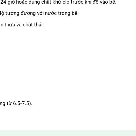
4 giờ hoặc dùng chất khử clo trước khi đổ vào bể.
độ tương đương với nước trong bể.
n thừa và chất thải.
ng từ 6.5-7.5).