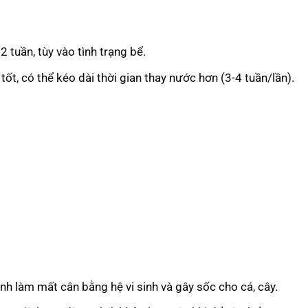
tuần, tùy vào tình trạng bể.
tốt, có thể kéo dài thời gian thay nước hơn (3-4 tuần/lần).
h làm mất cân bằng hệ vi sinh và gây sốc cho cá, cây.