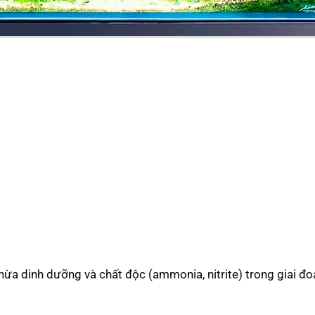
hừa dinh dưỡng và chất độc (ammonia, nitrite) trong giai đ