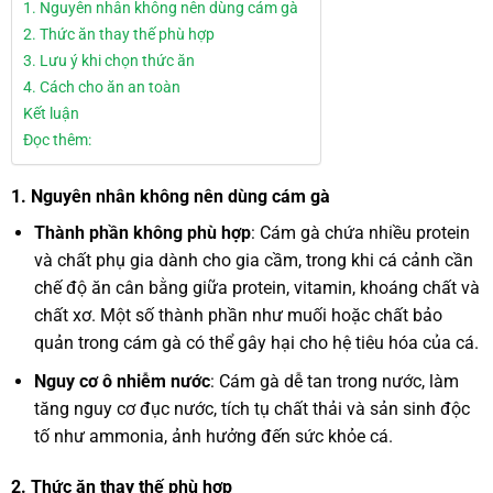
1. Nguyên nhân không nên dùng cám gà
2. Thức ăn thay thế phù hợp
3. Lưu ý khi chọn thức ăn
4. Cách cho ăn an toàn
Kết luận
Đọc thêm:
1.
Nguyên nhân không nên dùng cám gà
Thành phần không phù hợp
: Cám gà chứa nhiều protein
và chất phụ gia dành cho gia cầm, trong khi cá cảnh cần
chế độ ăn cân bằng giữa protein, vitamin, khoáng chất và
chất xơ. Một số thành phần như muối hoặc chất bảo
quản trong cám gà có thể gây hại cho hệ tiêu hóa của cá.
Nguy cơ ô nhiễm nước
: Cám gà dễ tan trong nước, làm
tăng nguy cơ đục nước, tích tụ chất thải và sản sinh độc
tố như ammonia, ảnh hưởng đến sức khỏe cá.
2.
Thức ăn thay thế phù hợp