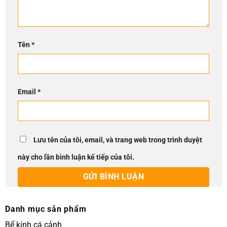
Tên
*
Email
*
Lưu tên của tôi, email, và trang web trong trình duyệt
này cho lần bình luận kế tiếp của tôi.
Danh mục sản phẩm
Bể kính cá cảnh