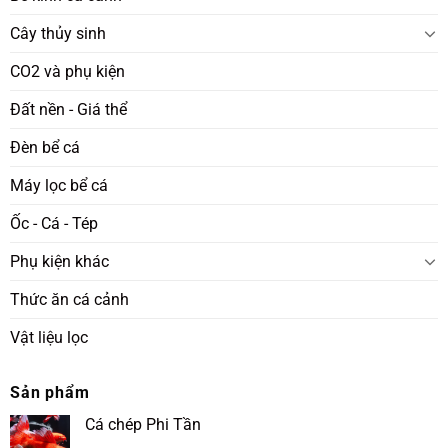
Cây thủy sinh
CO2 và phụ kiện
Đất nền - Giá thể
Đèn bể cá
Máy lọc bể cá
Ốc - Cá - Tép
Phụ kiện khác
Thức ăn cá cảnh
Vật liệu lọc
Sản phẩm
Cá chép Phi Tần